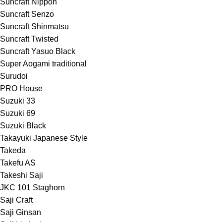
Suncraft Nippon
Suncraft Senzo
Suncraft Shinmatsu
Suncraft Twisted
Suncraft Yasuo Black
Super Aogami traditional
Surudoi
PRO House
Suzuki 33
Suzuki 69
Suzuki Black
Takayuki Japanese Style
Takeda
Takefu AS
Takeshi Saji
JKC 101 Staghorn
Saji Craft
Saji Ginsan