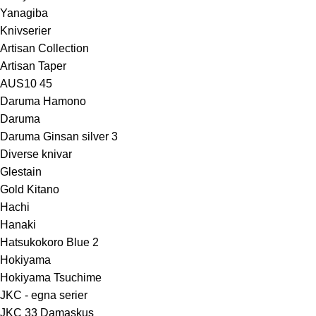
Yanagiba
Knivserier
Artisan Collection
Artisan Taper
AUS10 45
Daruma Hamono
Daruma
Daruma Ginsan silver 3
Diverse knivar
Glestain
Gold Kitano
Hachi
Hanaki
Hatsukokoro Blue 2
Hokiyama
Hokiyama Tsuchime
JKC - egna serier
JKC 33 Damaskus