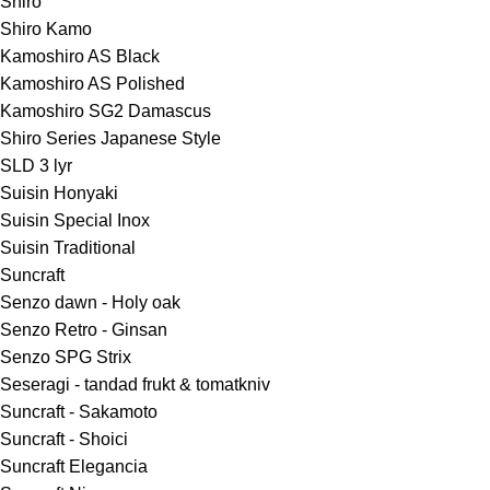
Shiro
Shiro Kamo
Kamoshiro AS Black
Kamoshiro AS Polished
Kamoshiro SG2 Damascus
Shiro Series Japanese Style
SLD 3 lyr
Suisin Honyaki
Suisin Special Inox
Suisin Traditional
Suncraft
Senzo dawn - Holy oak
Senzo Retro - Ginsan
Senzo SPG Strix
Seseragi - tandad frukt & tomatkniv
Suncraft - Sakamoto
Suncraft - Shoici
Suncraft Elegancia