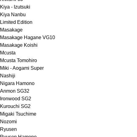
Kiya - Izutsuki
Kiya Nanbu
Limited Edition
Masakage
Masakage Hagane VG10
Masakage Koishi
Mcusta
Mcusta Tomohiro
Miki - Aogami Super
Nashiji
Nigara Hamono
Anmon SG32
Ironwood SG2
Kurouchi SG2
Migaki Tsuchime
Nozomi
Ryusen
Ryusen Hamono