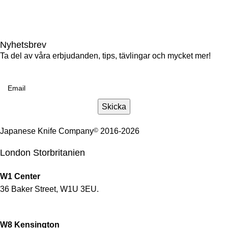
gotgatan@japaneseknifecompany.se
Nyhetsbrev
Ta del av våra erbjudanden, tips, tävlingar och mycket mer!
Email
Skicka
Japanese Knife Company
©
2016-2026
London Storbritanien
W1 Center
36 Baker Street, W1U 3EU.
W8 Kensington