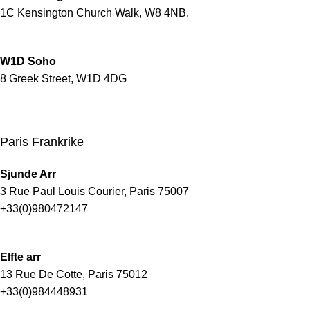
1C Kensington Church Walk, W8 4NB.
W1D Soho
8 Greek Street, W1D 4DG
Paris Frankrike
Sjunde Arr
3 Rue Paul Louis Courier, Paris 75007
+33(0)980472147
Elfte arr
13 Rue De Cotte, Paris 75012
+33(0)984448931