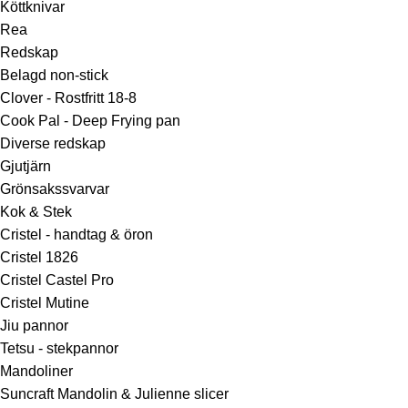
Köttknivar
Rea
Redskap
Belagd non-stick
Clover - Rostfritt 18-8
Cook Pal - Deep Frying pan
Diverse redskap
Gjutjärn
Grönsakssvarvar
Kok & Stek
Cristel - handtag & öron
Cristel 1826
Cristel Castel Pro
Cristel Mutine
Jiu pannor
Tetsu - stekpannor
Mandoliner
Suncraft Mandolin & Julienne slicer