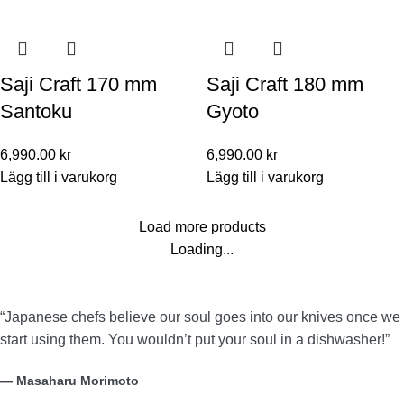
Saji Craft 170 mm
Saji Craft 180 mm
Santoku
Gyoto
6,990.00
kr
6,990.00
kr
Lägg till i varukorg
Lägg till i varukorg
Load more products
Loading...
“Japanese chefs believe our soul goes into our knives once we
start using them. You wouldn’t put your soul in a dishwasher!”
— Masaharu Morimoto