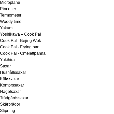
Microplane
Pincetter
Termometer
Woody time
Yakumi
Yoshikawa – Cook Pal
Cook Pal - Bejing Wok
Cook Pal - Frying pan
Cook Pal - Omelettpanna
Yukihira
Saxar
Hushållssaxar
Kökssaxar
Kontorssaxar
Nagelsaxar
Trädgårdssaxar
Skärbrädor
Slipning