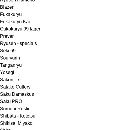
Blazen
Fukakuryu
Fukakuryu Kai
Oukokuryu 99 lager
Prever
Ryusen - specials
Seki 69
Souryurin
Tanganryu
Yosegi
Sakon 17
Satake Cutlery
Saku Damaskus
Saku PRO
Surudoi Rustic
Shibata - Kotetsu
Shikisai Miyako