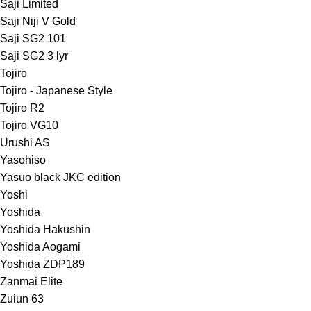
Saji Limited
Saji Niji V Gold
Saji SG2 101
Saji SG2 3 lyr
Tojiro
Tojiro - Japanese Style
Tojiro R2
Tojiro VG10
Urushi AS
Yasohiso
Yasuo black JKC edition
Yoshi
Yoshida
Yoshida Hakushin
Yoshida Aogami
Yoshida ZDP189
Zanmai Elite
Zuiun 63