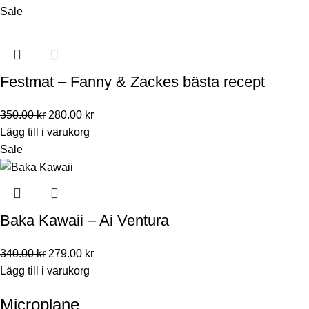
Sale
Festmat – Fanny & Zackes bästa recept
350.00
kr
280.00
kr
Lägg till i varukorg
Sale
Baka Kawaii – Ai Ventura
340.00
kr
279.00
kr
Lägg till i varukorg
Microplane