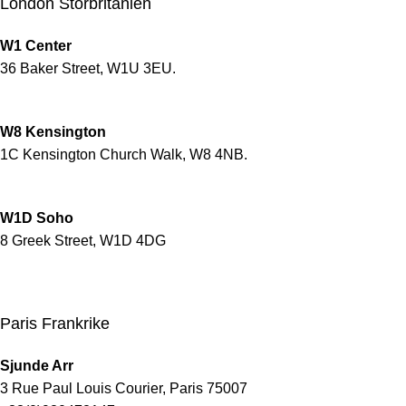
London Storbritanien
W1 Center
36 Baker Street, W1U 3EU.
W8 Kensington
1C Kensington Church Walk, W8 4NB.
W1D Soho
8 Greek Street, W1D 4DG
Paris Frankrike
Sjunde Arr
3 Rue Paul Louis Courier, Paris 75007