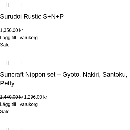
Surudoi Rustic S+N+P
1,350.00
kr
Lägg till i varukorg
Sale
Suncraft Nippon set – Gyoto, Nakiri, Santoku,
Petty
1,440.00
kr
1,296.00
kr
Lägg till i varukorg
Sale