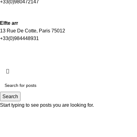
+33(0)980472147
Elfte arr
13 Rue De Cotte, Paris 75012
+33(0)984448931
Search
Start typing to see posts you are looking for.