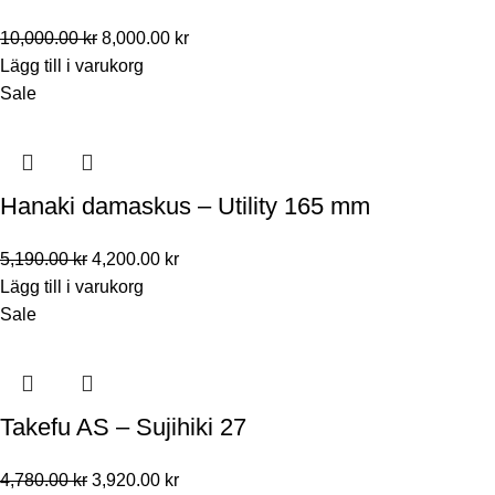
10,000.00
kr
8,000.00
kr
Lägg till i varukorg
Sale
Hanaki damaskus – Utility 165 mm
5,190.00
kr
4,200.00
kr
Lägg till i varukorg
Sale
Takefu AS – Sujihiki 27
4,780.00
kr
3,920.00
kr