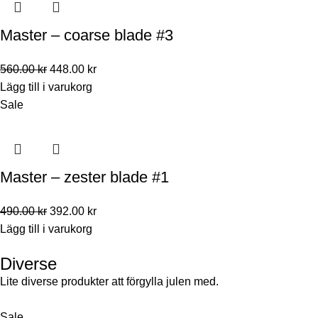
Master – coarse blade #3
560.00
kr
448.00
kr
Lägg till i varukorg
Sale
Master – zester blade #1
490.00
kr
392.00
kr
Lägg till i varukorg
Diverse
Lite diverse produkter att förgylla julen med.
Sale