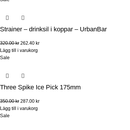
Strainer – drinksil i koppar – UrbanBar
320.00
kr
262.40
kr
Lägg till i varukorg
Sale
Three Spike Ice Pick 175mm
350.00
kr
287.00
kr
Lägg till i varukorg
Sale