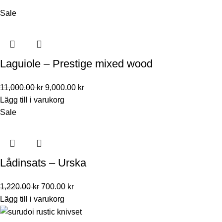
Sale
Laguiole – Prestige mixed wood
11,000.00
kr
9,000.00
kr
Lägg till i varukorg
Sale
Lådinsats – Urska
1,220.00
kr
700.00
kr
Lägg till i varukorg