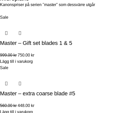
Kanonspriser på serien "master" som dessvärre utgår
Sale
Master – Gift set blades 1 & 5
999.00
kr
750.00
kr
Lägg till i varukorg
Sale
Master – extra coarse blade #5
560.00
kr
448.00
kr
Lägg till i varukorg