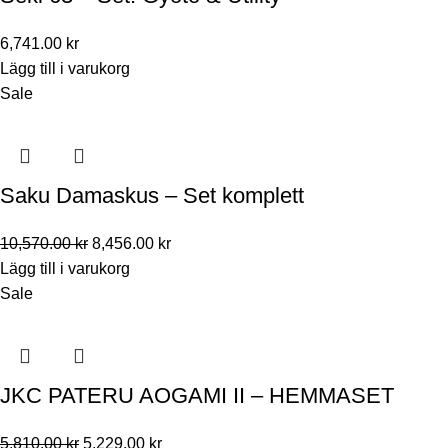
6,741.00
kr
Lägg till i varukorg
Sale
Saku Damaskus – Set komplett
10,570.00
kr
8,456.00
kr
Lägg till i varukorg
Sale
JKC PATERU AOGAMI II – HEMMASET
5,810.00
kr
5,229.00
kr