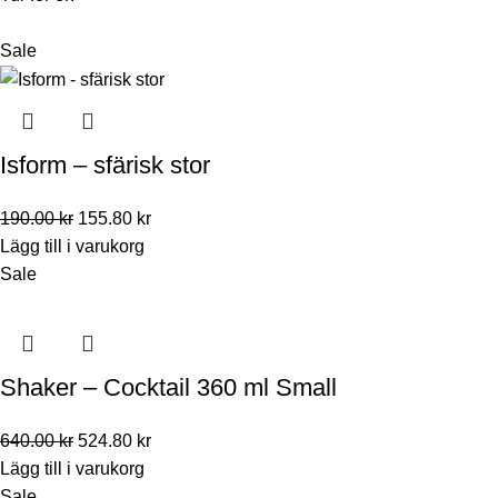
Sale
Isform – sfärisk stor
190.00
kr
155.80
kr
Lägg till i varukorg
Sale
Shaker – Cocktail 360 ml Small
640.00
kr
524.80
kr
Lägg till i varukorg
Sale