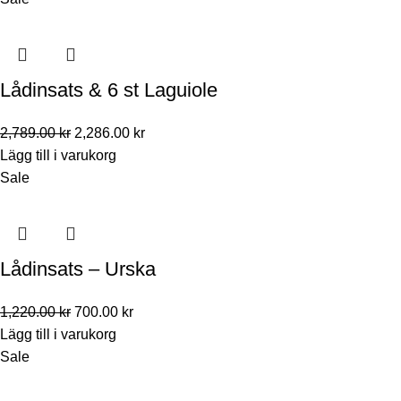
Lådinsats & 6 st Laguiole
2,789.00
kr
2,286.00
kr
Lägg till i varukorg
Sale
Lådinsats – Urska
1,220.00
kr
700.00
kr
Lägg till i varukorg
Sale