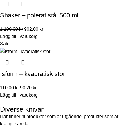
Shaker – polerat stål 500 ml
1,100.00
kr
902.00
kr
Lägg till i varukorg
Sale
Isform – kvadratisk stor
110.00
kr
90.20
kr
Lägg till i varukorg
Diverse knivar
Här finner ni produkter som är utgående, produkter som är
kraftigt sänkta.