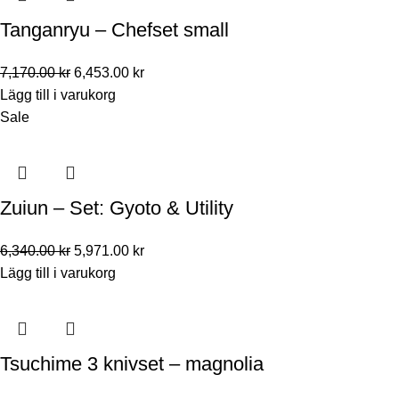
Tanganryu – Chefset small
7,170.00
kr
6,453.00
kr
Lägg till i varukorg
Sale
Zuiun – Set: Gyoto & Utility
6,340.00
kr
5,971.00
kr
Lägg till i varukorg
Tsuchime 3 knivset – magnolia