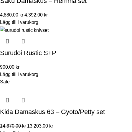
Saku Damaskus – Hemma set
4,880.00
kr
4,392.00
kr
Lägg till i varukorg
Surudoi Rustic S+P
900.00
kr
Lägg till i varukorg
Sale
Kida Damaskus 63 – Gyoto/Petty set
14,670.00
kr
13,203.00
kr