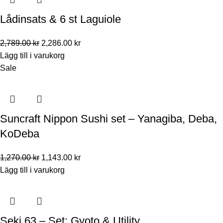
Lådinsats & 6 st Laguiole
2,789.00
kr
2,286.00
kr
Lägg till i varukorg
Sale
Suncraft Nippon Sushi set – Yanagiba, Deba,
KoDeba
1,270.00
kr
1,143.00
kr
Lägg till i varukorg
Seki 63 – Set: Gyoto & Utility