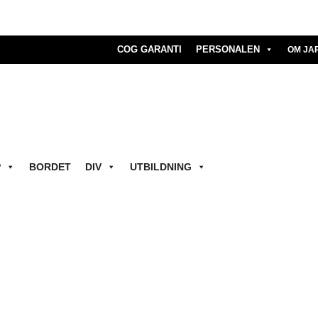
COG GARANTI
PERSONALEN
OM JA
P
BORDET
DIV
UTBILDNING