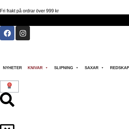
Fri frakt på ordrar över 999 kr
NYHETER
KNIVAR
SLIPNING
SAXAR
REDSKA
0