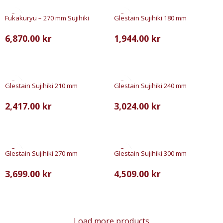
Fukakuryu – 270 mm Sujihiki
Glestain Sujihiki 180 mm
6,870.00
kr
1,944.00
kr
LÄGG TILL I VARUKORG
LÄGG TILL I VARUKORG
Glestain Sujihiki 210 mm
Glestain Sujihiki 240 mm
2,417.00
kr
3,024.00
kr
LÄGG TILL I VARUKORG
LÄGG TILL I VARUKORG
Glestain Sujihiki 270 mm
Glestain Sujihiki 300 mm
3,699.00
kr
4,509.00
kr
LÄGG TILL I VARUKORG
LÄGG TILL I VARUKORG
Load more products