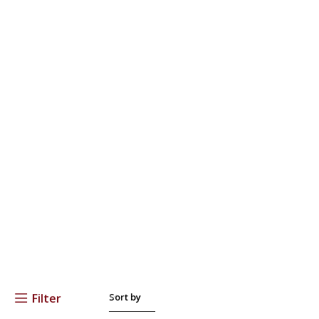
Filter
Sort by