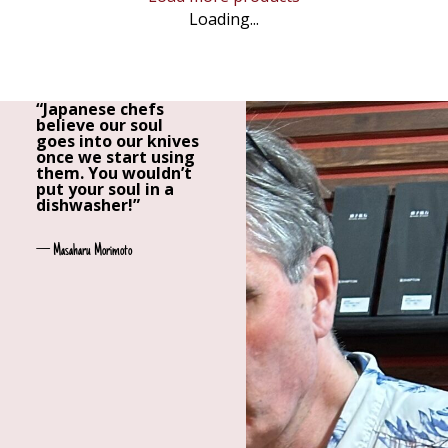
Loading...
“Japanese chefs
believe our soul
goes into our knives
once we start using
them. You wouldn’t
put your soul in a
dishwasher!”
— Masaharu Morimoto