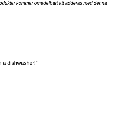
a produkter kommer omedelbart att adderas med denna
n a dishwasher!”