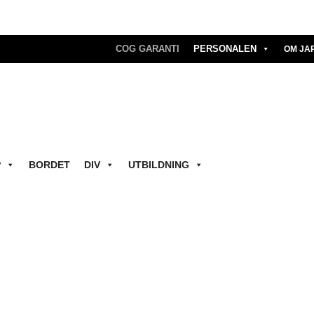
COG GARANTI
PERSONALEN
OM JA
P
BORDET
DIV
UTBILDNING