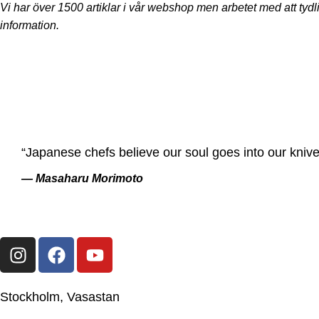
Vi har över 1500 artiklar i vår webshop men arbetet med att t
information.
“Japanese chefs believe our soul goes into our knive
— Masaharu Morimoto
Stockholm, Vasastan
Japanese Knife Company Sweden AB