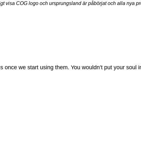
ydligt visa COG logo och ursprungsland är påbörjat och alla ny
s once we start using them. You wouldn’t put your soul i