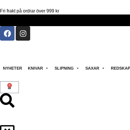
Fri frakt på ordrar över 999 kr
NYHETER
KNIVAR
SLIPNING
SAXAR
REDSKA
0