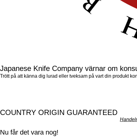
Japanese Knife Company värnar om konsu
Trött på att känna dig lurad eller tveksam på vart din produkt kom
COUNTRY ORIGIN GUARANTEED
Handeln
Nu får det vara nog!