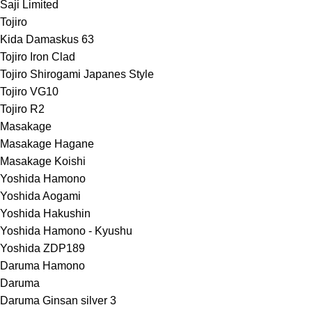
Saji Limited
Tojiro
Kida Damaskus 63
Tojiro Iron Clad
Tojiro Shirogami Japanes Style
Tojiro VG10
Tojiro R2
Masakage
Masakage Hagane
Masakage Koishi
Yoshida Hamono
Yoshida Aogami
Yoshida Hakushin
Yoshida Hamono - Kyushu
Yoshida ZDP189
Daruma Hamono
Daruma
Daruma Ginsan silver 3