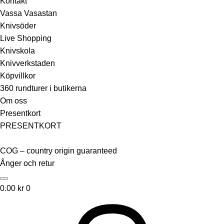
Kontakt
Vassa Vasastan
Knivsöder
Live Shopping
Knivskola
Knivverkstaden
Köpvillkor
360 rundturer i butikerna
Om oss
Presentkort
PRESENTKORT
COG – country origin guaranteed
Ånger och retur
0.00
kr
0