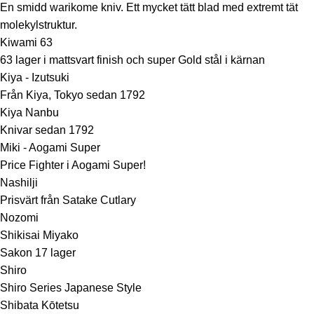
En smidd warikome kniv. Ett mycket tätt blad med extremt tät
molekylstruktur.
Kiwami 63
63 lager i mattsvart finish och super Gold stål i kärnan
Kiya - Izutsuki
Från Kiya, Tokyo sedan 1792
Kiya Nanbu
Knivar sedan 1792
Miki - Aogami Super
Price Fighter i Aogami Super!
Nashilji
Prisvärt från Satake Cutlary
Nozomi
Shikisai Miyako
Sakon 17 lager
Shiro
Shiro Series Japanese Style
Shibata Kōtetsu