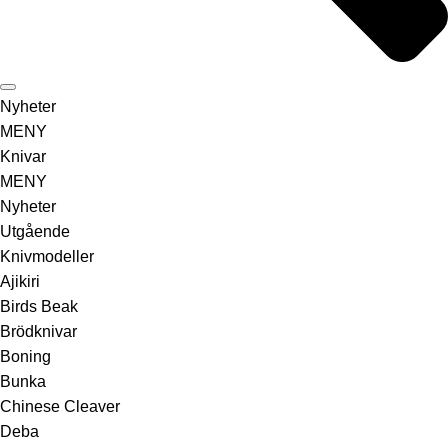
Nyheter
MENY
Knivar
MENY
Nyheter
Utgående
Knivmodeller
Ajikiri
Birds Beak
Brödknivar
Boning
Bunka
Chinese Cleaver
Deba