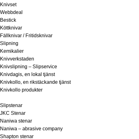
Knivset
Webbdeal
Bestick
Köttknivar
Fällknivar / Fritidsknivar
Slipning
Kemikalier
Knivverkstaden
Knivslipning – Slipservice
Knivdagis, en lokal tjänst
Knivkollo, en rikstäckande tjänst
Knivkollo produkter
Slipstenar
JKC Stenar
Naniwa stenar
Naniwa – abrasive company
Shapton stenar