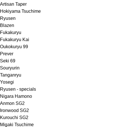
Artisan Taper
Hokiyama Tsuchime
Ryusen
Blazen
Fukakuryu
Fukakuryu Kai
Oukokuryu 99
Prever
Seki 69
Souryurin
Tanganryu
Yosegi
Ryusen - specials
Nigara Hamono
Anmon SG2
Ironwood SG2
Kurouchi SG2
Migaki Tsuchime