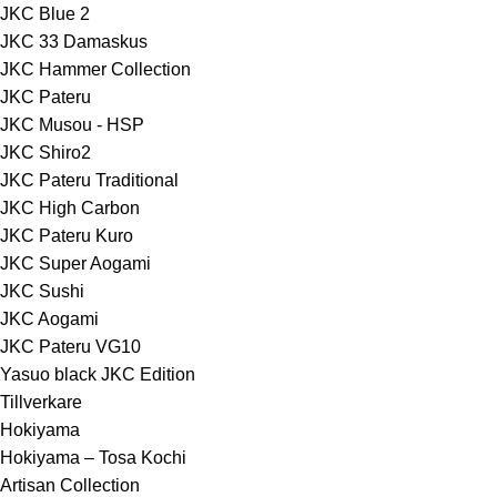
JKC Blue 2
JKC 33 Damaskus
JKC Hammer Collection
JKC Pateru
JKC Musou - HSP
JKC Shiro2
JKC Pateru Traditional
JKC High Carbon
JKC Pateru Kuro
JKC Super Aogami
JKC Sushi
JKC Aogami
JKC Pateru VG10
Yasuo black JKC Edition
Tillverkare
Hokiyama
Hokiyama – Tosa Kochi
Artisan Collection