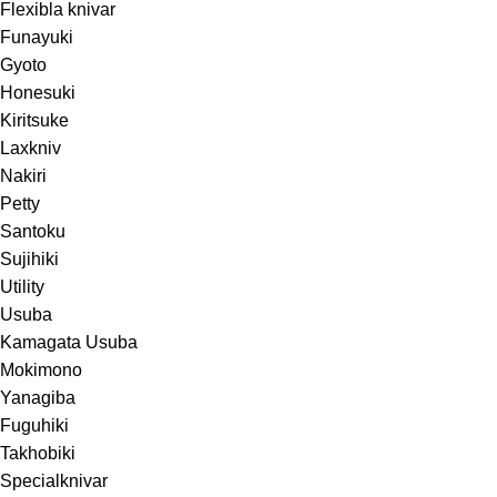
Flexibla knivar
Funayuki
Gyoto
Honesuki
Kiritsuke
Laxkniv
Nakiri
Petty
Santoku
Sujihiki
Utility
Usuba
Kamagata Usuba
Mokimono
Yanagiba
Fuguhiki
Takhobiki
Specialknivar