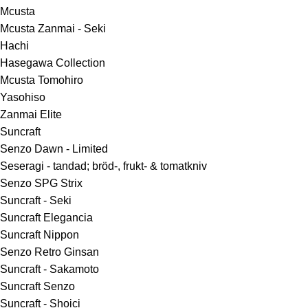
Mcusta
Mcusta Zanmai - Seki
Hachi
Hasegawa Collection
Mcusta Tomohiro
Yasohiso
Zanmai Elite
Suncraft
Senzo Dawn - Limited
Seseragi - tandad; bröd-, frukt- & tomatkniv
Senzo SPG Strix
Suncraft - Seki
Suncraft Elegancia
Suncraft Nippon
Senzo Retro Ginsan
Suncraft - Sakamoto
Suncraft Senzo
Suncraft - Shoici