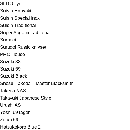
SLD 3 Lyr
Suisin Honyaki
Suisin Special Inox
Suisin Traditional
Super Aogami traditional
Surudoi
Surudoi Rustic knivset
PRO House
Suzuki 33
Suzuki 69
Suzuki Black
Shosui Takeda – Master Blacksmith
Takeda NAS
Takayuki Japanese Style
Urushi AS
Yoshi 69 lager
Zuiun 69
Hatsukokoro Blue 2