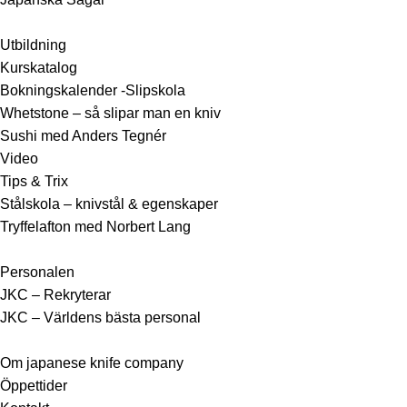
Utbildning
Kurskatalog
Bokningskalender -Slipskola
Whetstone – så slipar man en kniv
Sushi med Anders Tegnér
Video
Tips & Trix
Stålskola – knivstål & egenskaper
Tryffelafton med Norbert Lang
Personalen
JKC – Rekryterar
JKC – Världens bästa personal
Om japanese knife company
Öppettider