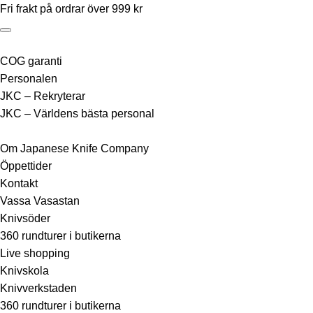
Fri frakt på ordrar över 999 kr
COG garanti
Personalen
JKC – Rekryterar
JKC – Världens bästa personal
Om Japanese Knife Company
Öppettider
Kontakt
Vassa Vasastan
Knivsöder
360 rundturer i butikerna
Live shopping
Knivskola
Knivverkstaden
360 rundturer i butikerna