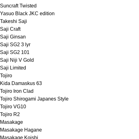
Suncraft Twisted
Yasuo Black JKC edition
Takeshi Saji
Saji Craft
Saji Ginsan
Saji SG2 3 lyr
Saji SG2 101
Saji Niji V Gold
Saji Limited
Tojiro
Kida Damaskus 63
Tojiro Iron Clad
Tojiro Shirogami Japanes Style
Tojiro VG10
Tojiro R2
Masakage
Masakage Hagane
Masakage Koishi