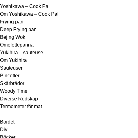
Yoshikawa – Cook Pal
Om Yoshikawa – Cook Pal
Frying pan
Deep Frying pan
Bejing Wok
Omelettepanna
Yukihira – sauteuse
Om Yukihira
Sauteuser
Pincetter
Skärbrädor
Woody Time
Diverse Redskap
Termometer för mat
Bordet
Div
Böcker