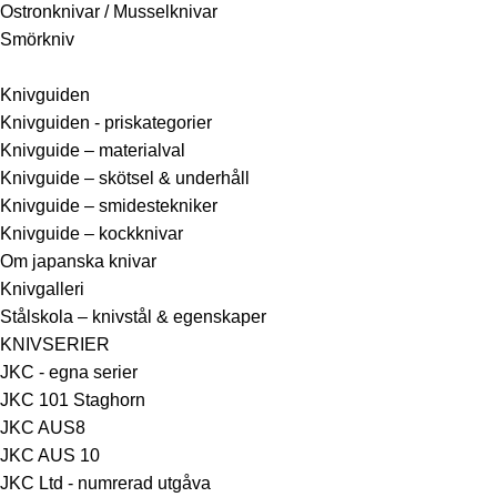
Ostronknivar / Musselknivar
Smörkniv
Knivguiden
Knivguiden - priskategorier
Knivguide – materialval
Knivguide – skötsel & underhåll
Knivguide – smidestekniker
Knivguide – kockknivar
Om japanska knivar
Knivgalleri
Stålskola – knivstål & egenskaper
KNIVSERIER
JKC - egna serier
JKC 101 Staghorn
JKC AUS8
JKC AUS 10
JKC Ltd - numrerad utgåva