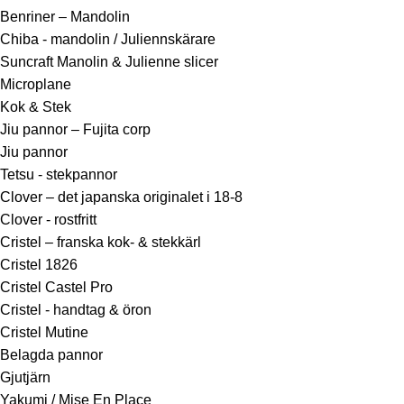
Benriner – Mandolin
Chiba - mandolin / Juliennskärare
Suncraft Manolin & Julienne slicer
Microplane
Kok & Stek
Jiu pannor – Fujita corp
Jiu pannor
Tetsu - stekpannor
Clover – det japanska originalet i 18-8
Clover - rostfritt
Cristel – franska kok- & stekkärl
Cristel 1826
Cristel Castel Pro
Cristel - handtag & öron
Cristel Mutine
Belagda pannor
Gjutjärn
Yakumi / Mise En Place