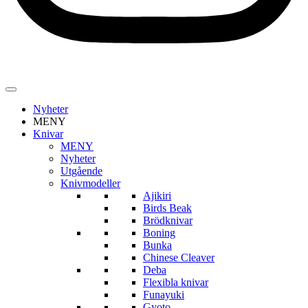
Nyheter
MENY
Knivar
MENY
Nyheter
Utgående
Knivmodeller
Ajikiri
Birds Beak
Brödknivar
Boning
Bunka
Chinese Cleaver
Deba
Flexibla knivar
Funayuki
Gyoto