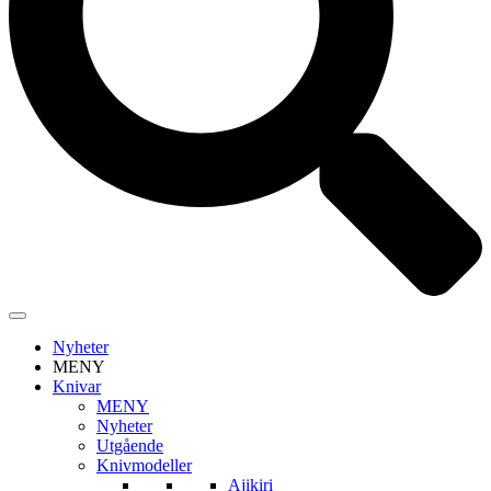
Nyheter
MENY
Knivar
MENY
Nyheter
Utgående
Knivmodeller
Ajikiri