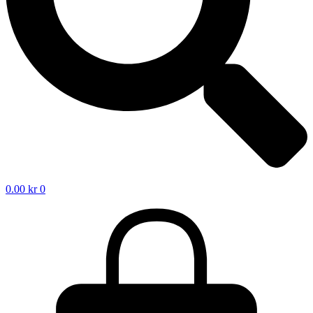
0.00
kr
0