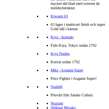
mycket tätt blad med extremt tät
molekylstruktur.
Kiwami 63
63 lager i mattsvart finish och super
Gold stål i kärnan
Kiya - Izutsuki
Från Kiya, Tokyo sedan 1792
Kiya Nanbu
Knivar sedan 1792
Miki - Aogami Super
Price Fighter i Aogami Super!
Nashilji
Prisvärt från Satake Cutlary
Nozomi
Shikisai Miyako