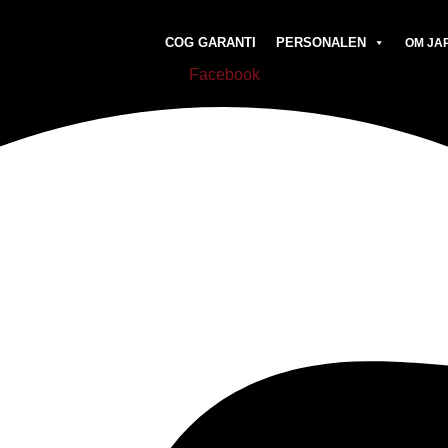
COG GARANTI
PERSONALEN
OM JA
Facebook