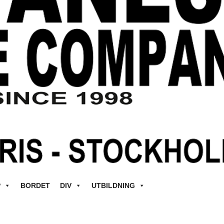
P
BORDET
DIV
UTBILDNING