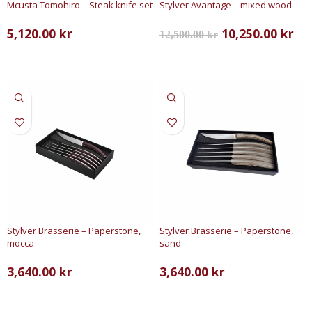
Mcusta Tomohiro – Steak knife set
Stylver Avantage – mixed wood
5,120.00
kr
10,250.00
kr
12,500.00
kr
LÄGG TILL I VARUKORG
LÄGG TILL I VARUKORG
Stylver Brasserie – Paperstone,
Stylver Brasserie – Paperstone,
mocca
sand
3,640.00
kr
3,640.00
kr
LÄGG TILL I VARUKORG
LÄGG TILL I VARUKORG