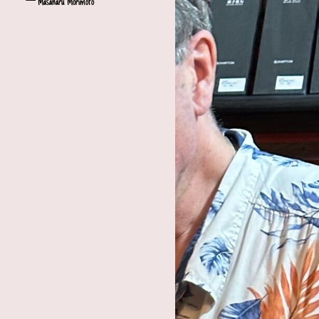
— Masaharu Morimoto