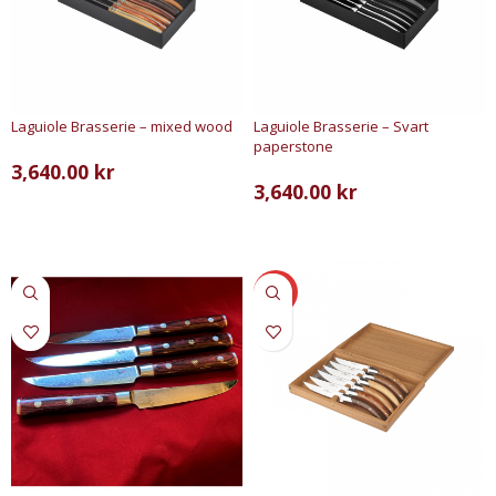
Laguiole Brasserie – mixed wood
Laguiole Brasserie – Svart
paperstone
3,640.00
kr
3,640.00
kr
LÄS MER
LÄGG TILL I VARUKORG
SALE