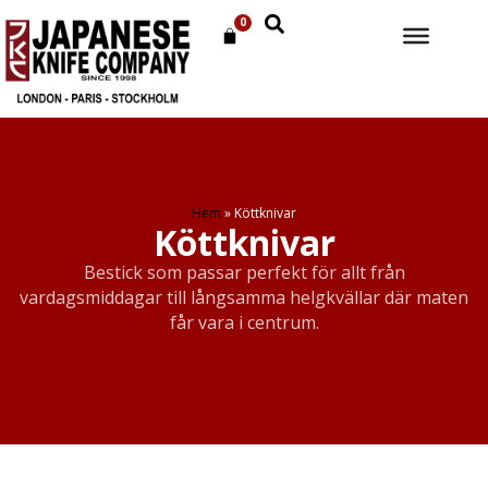
0
Hem
»
Köttknivar
Köttknivar
Bestick som passar perfekt för allt från
vardagsmiddagar till långsamma helgkvällar där maten
får vara i centrum.