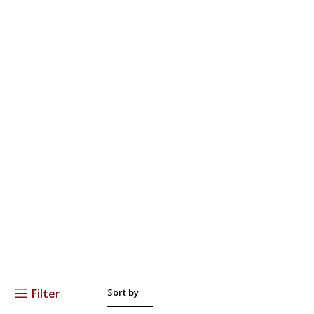
Filter
Sort by