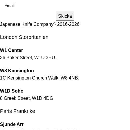
Skicka
Japanese Knife Company
©
2016-2026
London Storbritanien
W1 Center
36 Baker Street, W1U 3EU.
W8 Kensington
1C Kensington Church Walk, W8 4NB.
W1D Soho
8 Greek Street, W1D 4DG
Paris Frankrike
Sjunde Arr