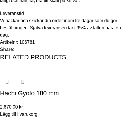
tåligt och hårt trä, bra till skaft på knivar.
Leveranstid
Vi packar och skickar din order inom tre dagar som du gör
beställningen. Själva leveransen tar i 95% av fallen bara en
dag.
Artikelnr:
106781
Share:
RELATED PRODUCTS
Hachi Gyoto 180 mm
2,670.00
kr
Lägg till i varukorg