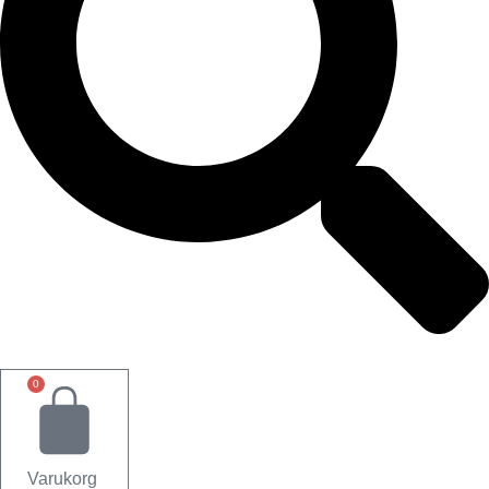
0
Varukorg