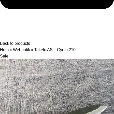
Back to products
Hem
»
Webbutik
»
Takefu AS – Gyoto 210
Sale