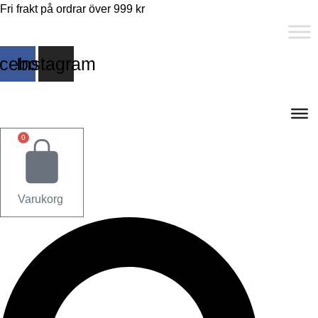
Fri frakt på ordrar över 999 kr
cebook
Instagram
0
Varukorg