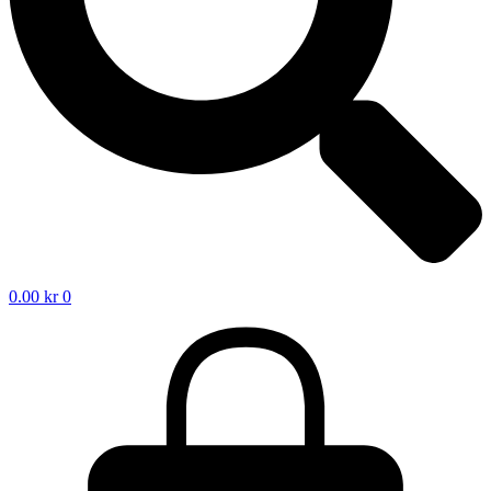
0.00
kr
0