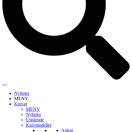
Nyheter
MENY
Knivar
MENY
Nyheter
Utgående
Knivmodeller
Ajikiri