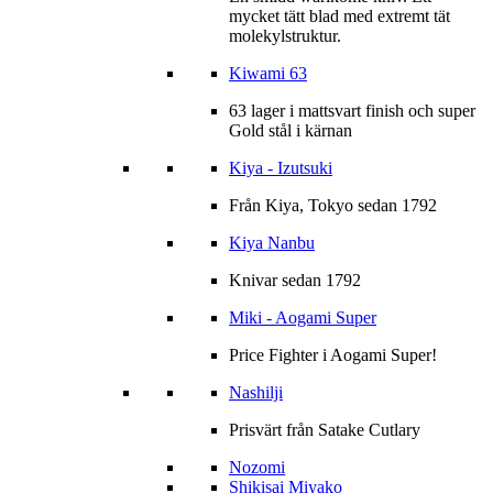
mycket tätt blad med extremt tät
molekylstruktur.
Kiwami 63
63 lager i mattsvart finish och super
Gold stål i kärnan
Kiya - Izutsuki
Från Kiya, Tokyo sedan 1792
Kiya Nanbu
Knivar sedan 1792
Miki - Aogami Super
Price Fighter i Aogami Super!
Nashilji
Prisvärt från Satake Cutlary
Nozomi
Shikisai Miyako