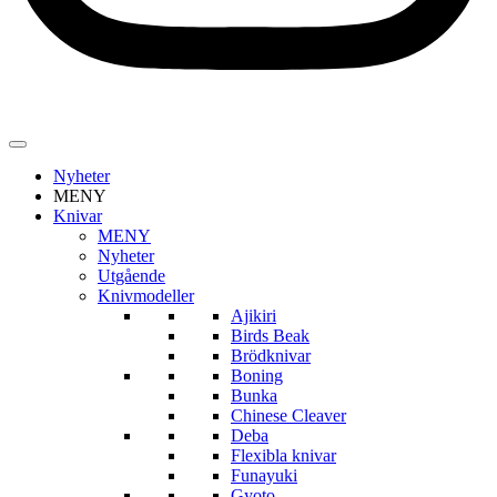
Nyheter
MENY
Knivar
MENY
Nyheter
Utgående
Knivmodeller
Ajikiri
Birds Beak
Brödknivar
Boning
Bunka
Chinese Cleaver
Deba
Flexibla knivar
Funayuki
Gyoto