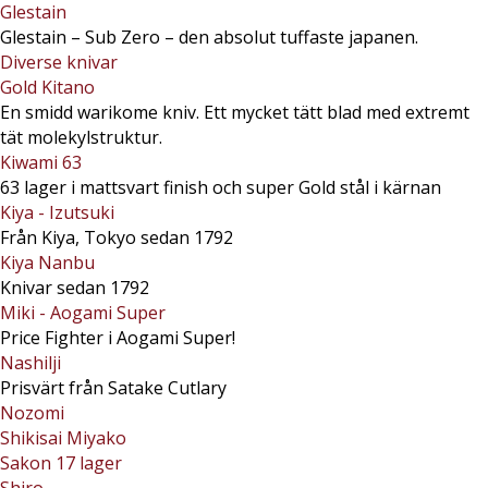
Glestain
Glestain – Sub Zero – den absolut tuffaste japanen.
Diverse knivar
Gold Kitano
En smidd warikome kniv. Ett mycket tätt blad med extremt
tät molekylstruktur.
Kiwami 63
63 lager i mattsvart finish och super Gold stål i kärnan
Kiya - Izutsuki
Från Kiya, Tokyo sedan 1792
Kiya Nanbu
Knivar sedan 1792
Miki - Aogami Super
Price Fighter i Aogami Super!
Nashilji
Prisvärt från Satake Cutlary
Nozomi
Shikisai Miyako
Sakon 17 lager