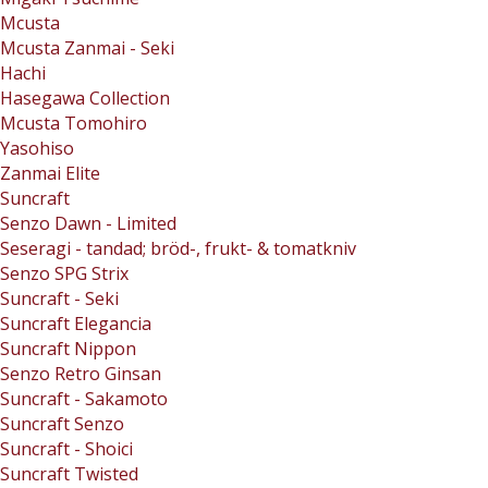
Mcusta
Mcusta Zanmai - Seki
Hachi
Hasegawa Collection
Mcusta Tomohiro
Yasohiso
Zanmai Elite
Suncraft
Senzo Dawn - Limited
Seseragi - tandad; bröd-, frukt- & tomatkniv
Senzo SPG Strix
Suncraft - Seki
Suncraft Elegancia
Suncraft Nippon
Senzo Retro Ginsan
Suncraft - Sakamoto
Suncraft Senzo
Suncraft - Shoici
Suncraft Twisted