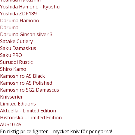
Yoshida Hamono - Kyushu
Yoshida ZDP189
Daruma Hamono
Daruma
Daruma Ginsan silver 3
Satake Cutlery
Saku Damaskus
Saku PRO
Surudoi Rustic
Shiro Kamo
Kamoshiro AS Black
Kamoshiro AS Polished
Kamoshiro SG2 Damascus
Knivserier
Limited Editions
Aktuella - Limited Edition
Historiska – Limited Edition
AUS10 45
En riktig price fighter – mycket kniv för pengarna!