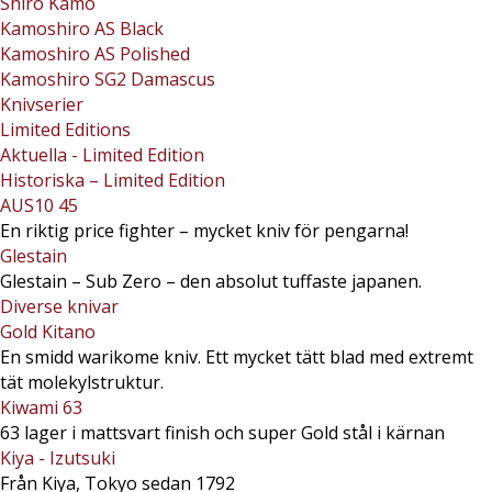
Shiro Kamo
Kamoshiro AS Black
Kamoshiro AS Polished
Kamoshiro SG2 Damascus
Knivserier
Limited Editions
Aktuella - Limited Edition
Historiska – Limited Edition
AUS10 45
En riktig price fighter – mycket kniv för pengarna!
Glestain
Glestain – Sub Zero – den absolut tuffaste japanen.
Diverse knivar
Gold Kitano
En smidd warikome kniv. Ett mycket tätt blad med extremt
tät molekylstruktur.
Kiwami 63
63 lager i mattsvart finish och super Gold stål i kärnan
Kiya - Izutsuki
Från Kiya, Tokyo sedan 1792