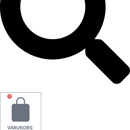
0
VARUKORG