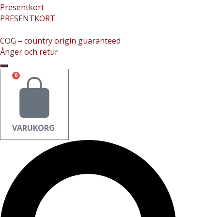
Presentkort
PRESENTKORT
COG – country origin guaranteed
Ånger och retur
0
VARUKORG