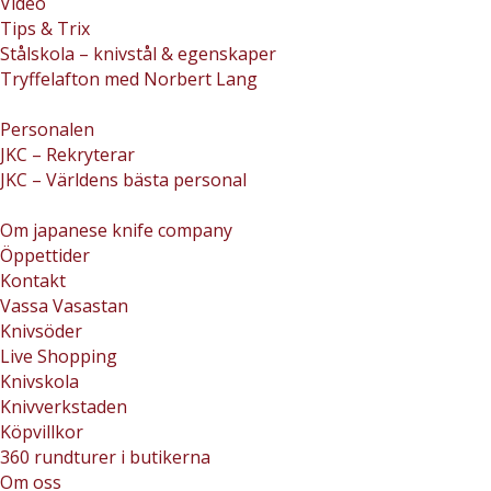
Video
Tips & Trix
Stålskola – knivstål & egenskaper
Tryffelafton med Norbert Lang
Personalen
JKC – Rekryterar
JKC – Världens bästa personal
Om japanese knife company
Öppettider
Kontakt
Vassa Vasastan
Knivsöder
Live Shopping
Knivskola
Knivverkstaden
Köpvillkor
360 rundturer i butikerna
Om oss