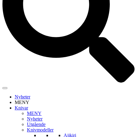
Nyheter
MENY
Knivar
MENY
Nyheter
Utgående
Knivmodeller
Ajikiri