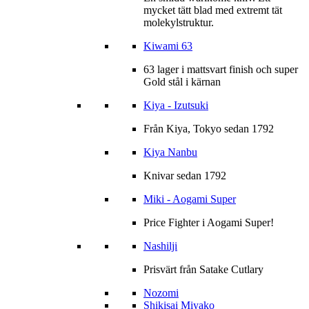
mycket tätt blad med extremt tät
molekylstruktur.
Kiwami 63
63 lager i mattsvart finish och super
Gold stål i kärnan
Kiya - Izutsuki
Från Kiya, Tokyo sedan 1792
Kiya Nanbu
Knivar sedan 1792
Miki - Aogami Super
Price Fighter i Aogami Super!
Nashilji
Prisvärt från Satake Cutlary
Nozomi
Shikisai Miyako