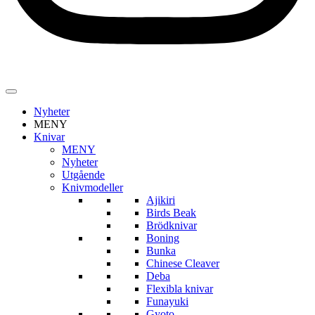
Nyheter
MENY
Knivar
MENY
Nyheter
Utgående
Knivmodeller
Ajikiri
Birds Beak
Brödknivar
Boning
Bunka
Chinese Cleaver
Deba
Flexibla knivar
Funayuki
Gyoto