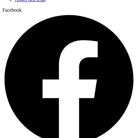
Facebook