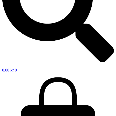
0.00
kr
0