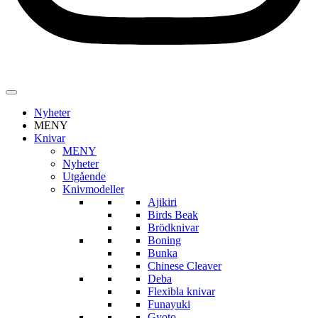
Nyheter
MENY
Knivar
MENY
Nyheter
Utgående
Knivmodeller
Ajikiri
Birds Beak
Brödknivar
Boning
Bunka
Chinese Cleaver
Deba
Flexibla knivar
Funayuki
Gyoto