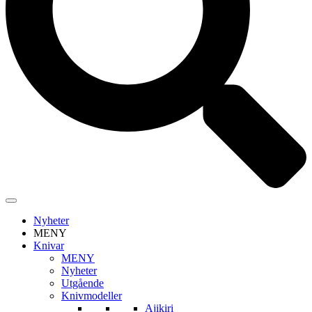
Nyheter
MENY
Knivar
MENY
Nyheter
Utgående
Knivmodeller
Ajikiri