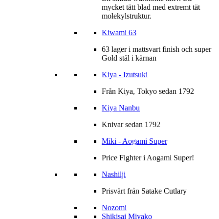
mycket tätt blad med extremt tät
molekylstruktur.
Kiwami 63
63 lager i mattsvart finish och super
Gold stål i kärnan
Kiya - Izutsuki
Från Kiya, Tokyo sedan 1792
Kiya Nanbu
Knivar sedan 1792
Miki - Aogami Super
Price Fighter i Aogami Super!
Nashilji
Prisvärt från Satake Cutlary
Nozomi
Shikisai Miyako