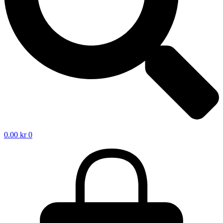
0.00
kr
0